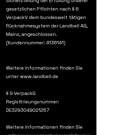
Sicherstellung der Erfüllung unserer
gesetzlichen Pflichten nach § 6
VerpackV dem bundesweit tätigen
Rücknahmesystem der Landbell AG,
Mainz, angeschlossen.
(Kundennummer:
4136141)
Weitere Informationen finden Sie
unter www.landbell.de
§ 9 VerpackG
Registtrieungsnummer:
DE3293049021257
Weitere Informationen finden Sie